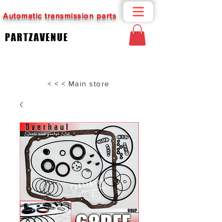
Automatic transmission parts
PARTZAVENUE
< < < Main store