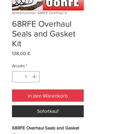
Artikelnummer: 68RFE Overhaul 0
68RFE Overhaul
Seals and Gasket
Kit
Preis
138,00 €
Anzahl
*
In den Warenkorb
Sofortkauf
68RFE Overhaul Seals and Gasket