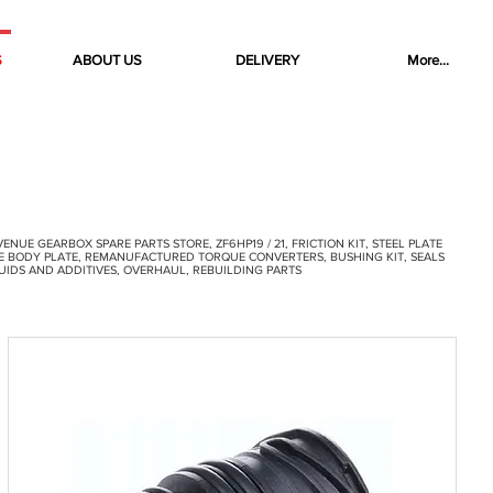
S
ABOUT US
DELIVERY
More...
NUE GEARBOX SPARE PARTS STORE, ZF6HP19 / 21, FRICTION KIT, STEEL PLATE
VE BODY PLATE, REMANUFACTURED TORQUE CONVERTERS, BUSHING KIT, SEALS
UIDS AND ADDITIVES, OVERHAUL, REBUILDING PARTS