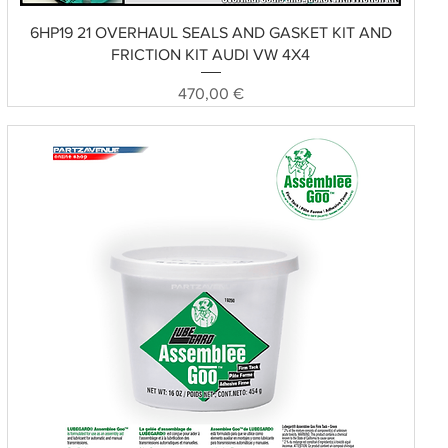
Schnellansicht
6HP19 21 OVERHAUL SEALS AND GASKET KIT AND
FRICTION KIT AUDI VW 4X4
Preis
470,00 €