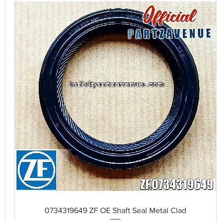
Schnellansicht
0734319649 ZF OE Shaft Seal Metal Clad