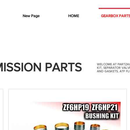
New Page
HOME
GEARBOX PART
MISSION PARTS
WELCOME AT PARTZAVE
KIT, SEPARATOR VAL
AND GASKETS, ATF FL