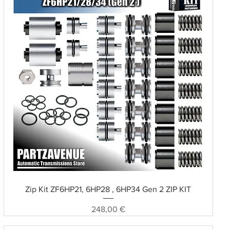
Schnellansicht
Zip Kit ZF6HP21, 6HP28 , 6HP34 Gen 2 ZIP KIT
Preis
248,00 €