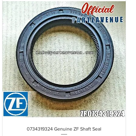
Schnellansicht
0734319324 Genuine ZF Shaft Seal