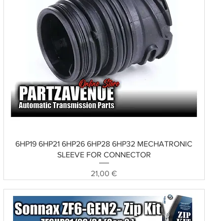
Schnellansicht
6HP19 6HP21 6HP26 6HP28 6HP32 MECHATRONIC
SLEEVE FOR CONNECTOR
Preis
21,00 €