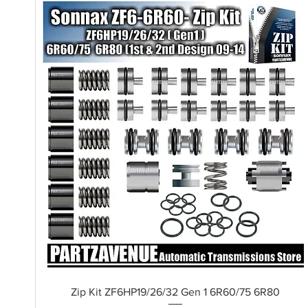
Schnellansicht
Zip Kit ZF6HP19/26/32 Gen 1 6R60/75 6R80