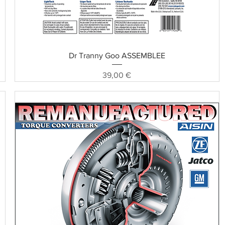
Schnellansicht
Dr Tranny Goo ASSEMBLEE
Preis
39,00 €