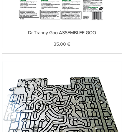
Schnellansicht
Dr Tranny Goo ASSEMBLEE GOO
Preis
35,00 €