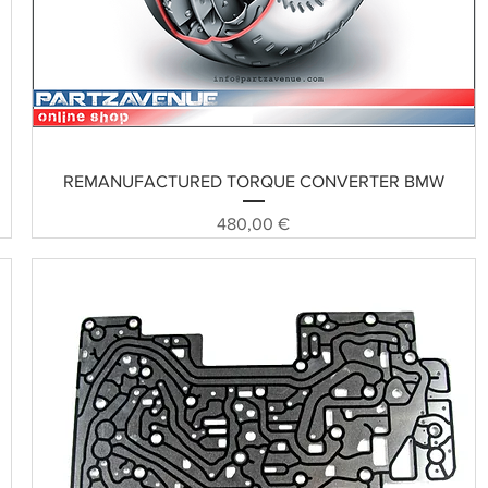
Schnellansicht
REMANUFACTURED TORQUE CONVERTER BMW
Preis
480,00 €