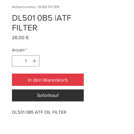
Artikelnummer: DL501 FILTER
DL501 0B5 |ATF
FILTER
Preis
26,00 €
Anzahl
*
In den Warenkorb
Sofortkauf
DL501 0B5 ATF OIL FILTER