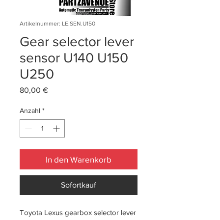
Artikelnummer: LE.SEN.U150
Gear selector lever
sensor U140 U150
U250
Preis
80,00 €
Anzahl
*
In den Warenkorb
Sofortkauf
Toyota Lexus gearbox selector lever